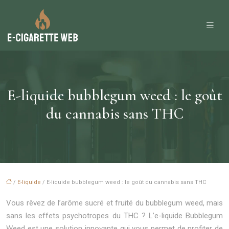
E-liquide bubblegum weed : le goût
du cannabis sans THC
/
E-liquide
/ E-liquide bubblegum weed : le goût du cannabis sans THC
Vous rêvez de l’arôme sucré et fruité du bubblegum weed, mais
sans les effets psychotropes du THC ? L’e-liquide Bubblegum
Weed est une solution innovante qui vous permet de profiter de