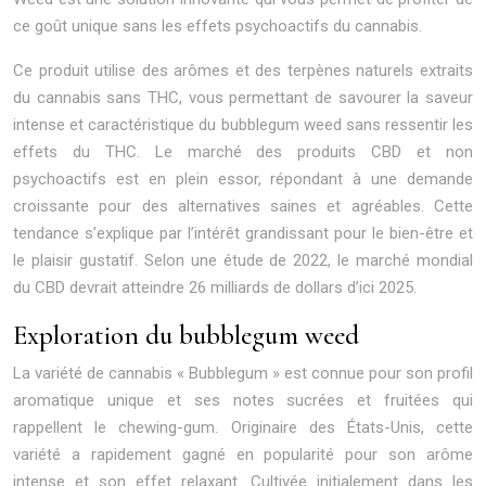
ce goût unique sans les effets psychoactifs du cannabis.
Ce produit utilise des arômes et des terpènes naturels extraits
du cannabis sans THC, vous permettant de savourer la saveur
intense et caractéristique du bubblegum weed sans ressentir les
effets du THC. Le marché des produits CBD et non
psychoactifs est en plein essor, répondant à une demande
croissante pour des alternatives saines et agréables. Cette
tendance s’explique par l’intérêt grandissant pour le bien-être et
le plaisir gustatif. Selon une étude de 2022, le marché mondial
du CBD devrait atteindre 26 milliards de dollars d’ici 2025.
Exploration du bubblegum weed
La variété de cannabis « Bubblegum » est connue pour son profil
aromatique unique et ses notes sucrées et fruitées qui
rappellent le chewing-gum. Originaire des États-Unis, cette
variété a rapidement gagné en popularité pour son arôme
intense et son effet relaxant. Cultivée initialement dans les