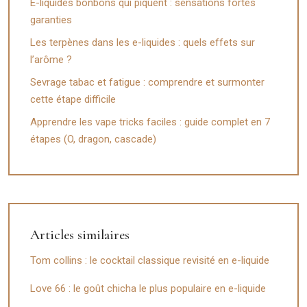
E-liquides bonbons qui piquent : sensations fortes
garanties
Les terpènes dans les e-liquides : quels effets sur
l’arôme ?
Sevrage tabac et fatigue : comprendre et surmonter
cette étape difficile
Apprendre les vape tricks faciles : guide complet en 7
étapes (O, dragon, cascade)
Articles similaires
Tom collins : le cocktail classique revisité en e-liquide
Love 66 : le goût chicha le plus populaire en e-liquide