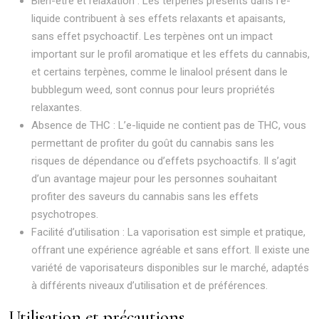
Bien-être et relaxation : Les terpènes présents dans l’e-
liquide contribuent à ses effets relaxants et apaisants,
sans effet psychoactif. Les terpènes ont un impact
important sur le profil aromatique et les effets du cannabis,
et certains terpènes, comme le linalool présent dans le
bubblegum weed, sont connus pour leurs propriétés
relaxantes.
Absence de THC : L’e-liquide ne contient pas de THC, vous
permettant de profiter du goût du cannabis sans les
risques de dépendance ou d’effets psychoactifs. Il s’agit
d’un avantage majeur pour les personnes souhaitant
profiter des saveurs du cannabis sans les effets
psychotropes.
Facilité d’utilisation : La vaporisation est simple et pratique,
offrant une expérience agréable et sans effort. Il existe une
variété de vaporisateurs disponibles sur le marché, adaptés
à différents niveaux d’utilisation et de préférences.
Utilisation et précautions