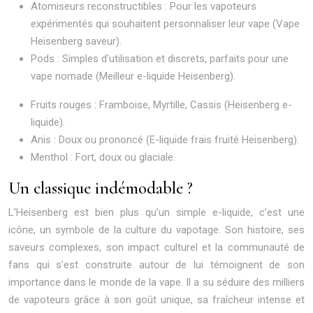
Atomiseurs reconstructibles : Pour les vapoteurs
expérimentés qui souhaitent personnaliser leur vape (Vape
Heisenberg saveur).
Pods : Simples d’utilisation et discrets, parfaits pour une
vape nomade (Meilleur e-liquide Heisenberg).
Fruits rouges : Framboise, Myrtille, Cassis (Heisenberg e-
liquide).
Anis : Doux ou prononcé (E-liquide frais fruité Heisenberg).
Menthol : Fort, doux ou glaciale.
Un classique indémodable ?
L’Heisenberg est bien plus qu’un simple e-liquide, c’est une
icône, un symbole de la culture du vapotage. Son histoire, ses
saveurs complexes, son impact culturel et la communauté de
fans qui s’est construite autour de lui témoignent de son
importance dans le monde de la vape. Il a su séduire des milliers
de vapoteurs grâce à son goût unique, sa fraîcheur intense et