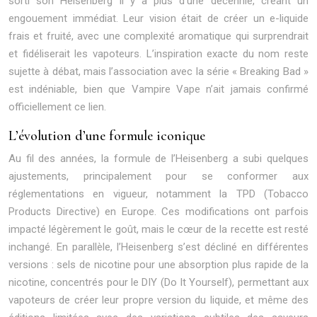
sorti son Heisenberg il y a plus d’une décennie, créant un
engouement immédiat. Leur vision était de créer un e-liquide
frais et fruité, avec une complexité aromatique qui surprendrait
et fidéliserait les vapoteurs. L’inspiration exacte du nom reste
sujette à débat, mais l’association avec la série « Breaking Bad »
est indéniable, bien que Vampire Vape n’ait jamais confirmé
officiellement ce lien.
L’évolution d’une formule iconique
Au fil des années, la formule de l’Heisenberg a subi quelques
ajustements, principalement pour se conformer aux
réglementations en vigueur, notamment la TPD (Tobacco
Products Directive) en Europe. Ces modifications ont parfois
impacté légèrement le goût, mais le cœur de la recette est resté
inchangé. En parallèle, l’Heisenberg s’est décliné en différentes
versions : sels de nicotine pour une absorption plus rapide de la
nicotine, concentrés pour le DIY (Do It Yourself), permettant aux
vapoteurs de créer leur propre version du liquide, et même des