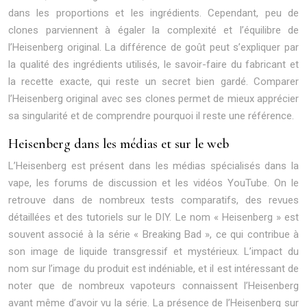
dans les proportions et les ingrédients. Cependant, peu de
clones parviennent à égaler la complexité et l’équilibre de
l’Heisenberg original. La différence de goût peut s’expliquer par
la qualité des ingrédients utilisés, le savoir-faire du fabricant et
la recette exacte, qui reste un secret bien gardé. Comparer
l’Heisenberg original avec ses clones permet de mieux apprécier
sa singularité et de comprendre pourquoi il reste une référence.
Heisenberg dans les médias et sur le web
L’Heisenberg est présent dans les médias spécialisés dans la
vape, les forums de discussion et les vidéos YouTube. On le
retrouve dans de nombreux tests comparatifs, des revues
détaillées et des tutoriels sur le DIY. Le nom « Heisenberg » est
souvent associé à la série « Breaking Bad », ce qui contribue à
son image de liquide transgressif et mystérieux. L’impact du
nom sur l’image du produit est indéniable, et il est intéressant de
noter que de nombreux vapoteurs connaissent l’Heisenberg
avant même d’avoir vu la série. La présence de l’Heisenberg sur