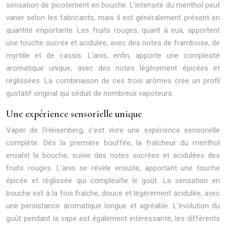
sensation de picotement en bouche. L’intensité du menthol peut
varier selon les fabricants, mais il est généralement présent en
quantité importante. Les fruits rouges, quant à eux, apportent
une touche sucrée et acidulée, avec des notes de framboise, de
myrtille et de cassis. L’anis, enfin, apporte une complexité
aromatique unique, avec des notes légèrement épicées et
réglissées. La combinaison de ces trois arômes crée un profil
gustatif original qui séduit de nombreux vapoteurs.
Une expérience sensorielle unique
Vaper de l’Heisenberg, c’est vivre une expérience sensorielle
complète. Dès la première bouffée, la fraîcheur du menthol
envahit la bouche, suivie des notes sucrées et acidulées des
fruits rouges. L’anis se révèle ensuite, apportant une touche
épicée et réglissée qui complexifie le goût. La sensation en
bouche est à la fois fraîche, douce et légèrement acidulée, avec
une persistance aromatique longue et agréable. L’évolution du
goût pendant la vape est également intéressante, les différents