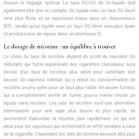
trouver le réglage optimal. Le taux PG/VG de l’e-liquide doit
également être pris en compte. Un liquide avec un taux PG élevé
sera plus fluide et se vaporisera mieux dans un clearomiseur
MTL, tandis qu’un liquide avec un taux VG élevé sera plus épais
et produira plus de vapeur dans un atomiseur DL.
Le dosage de nicotine : un équilibre à trouver
Le choix du taux de nicotine dépend du profil du vapoteur. Un
débutant, qui fume auparavant des cigarettes classiques, aura
besoin d’un taux de nicotine plus élevé pour satisfaire son
besoin. Un vapoteur habitué, qui a réduit sa consommation de
nicotine, pourra opter pour un taux plus faible. Un ancien fumeur,
qui a complètement arrêté de fumer, pourra même choisir un
liquide sans nicotine. Les sels de nicotine sont une alternative
intéressante pour une vape plus douce et plus rapide. Ils
permettent d’absorber la nicotine plus rapidement, ce qui est
idéal pour les vapoteurs qui recherchent un effet similaire à celui
de la cigarette. Cependant, les sels de nicotine peuvent être plus