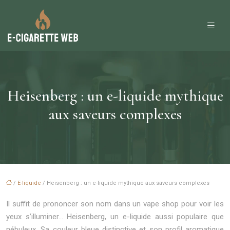
Heisenberg : un e-liquide mythique
aux saveurs complexes
/
E-liquide
/ Heisenberg : un e-liquide mythique aux saveurs complexes
Il suffit de prononcer son nom dans un vape shop pour voir les
yeux s’illuminer… Heisenberg, un e-liquide aussi populaire que
nébuleux. Sa couleur bleue distinctive et son profil aromatique