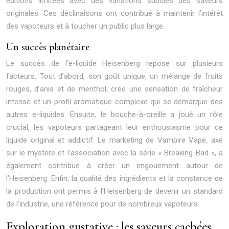
éditions limitées avec des variations subtiles des saveurs
originales. Ces déclinaisons ont contribué à maintenir l’intérêt
des vapoteurs et à toucher un public plus large.
Un succès planétaire
Le succès de l’e-liquide Heisenberg repose sur plusieurs
facteurs. Tout d’abord, son goût unique, un mélange de fruits
rouges, d’anis et de menthol, crée une sensation de fraîcheur
intense et un profil aromatique complexe qui se démarque des
autres e-liquides. Ensuite, le bouche-à-oreille a joué un rôle
crucial, les vapoteurs partageant leur enthousiasme pour ce
liquide original et addictif. Le marketing de Vampire Vape, axé
sur le mystère et l’association avec la série « Breaking Bad », a
également contribué à créer un engouement autour de
l’Heisenberg. Enfin, la qualité des ingrédients et la constance de
la production ont permis à l’Heisenberg de devenir un standard
de l’industrie, une référence pour de nombreux vapoteurs.
Exploration gustative : les saveurs cachées