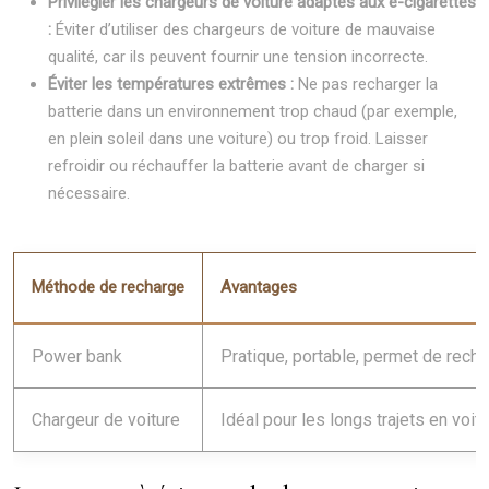
Privilégier les chargeurs de voiture adaptés aux e-cigarettes
:
Éviter d’utiliser des chargeurs de voiture de mauvaise
qualité, car ils peuvent fournir une tension incorrecte.
Éviter les températures extrêmes :
Ne pas recharger la
batterie dans un environnement trop chaud (par exemple,
en plein soleil dans une voiture) ou trop froid. Laisser
refroidir ou réchauffer la batterie avant de charger si
nécessaire.
Méthode de recharge
Avantages
Power bank
Pratique, portable, permet de rechar
Chargeur de voiture
Idéal pour les longs trajets en voitu