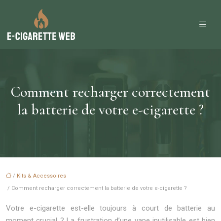
Comment recharger correctement
la batterie de votre e-cigarette ?
/
Kits & Accessoires
/ Comment recharger correctement la batterie de votre e-cigarette ?
Votre e-cigarette est-elle toujours à court de batterie au
moment crucial ? La frustration d’une vape inutilisable est bien