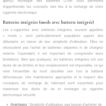
aperçu technique des batteries Li-ion vous permettra
d’appréhender les concepts clés liés à la recharge de votre
cigarette electronique.
Batteries intégrées (mods avec batterie intégrée)
Les e-cigarettes avec batteries intégrées, souvent appelées
« mods », sont particulièrement populaires auprès des
débutants en raison de leur simplicité d’utilisation. Elles ne
nécessitent pas l’achat de batteries séparées ni de chargeur
externe. Cependant, il est important de comprendre leurs
limitations. Bien que pratiques, les batteries intégrées ont une
durée de vie limitée, et leur remplacement est impossible, ce qui
rend l’ensemble du mod obsolète une fois la batterie
défectueuse. Une maintenance appropriée et le respect des
consignes de recharge du fabricant sont essentiels pour
maximiser leur durée de vie et recharger sa cigarette
electronique sécurité.
Avantages :
Simplicité d’utilisation, pas besoin d’acheter de