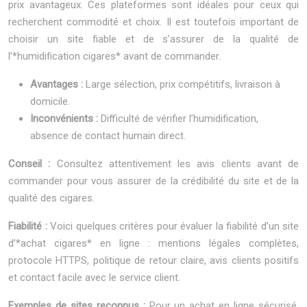
prix avantageux. Ces plateformes sont idéales pour ceux qui
recherchent commodité et choix. Il est toutefois important de
choisir un site fiable et de s’assurer de la qualité de
l’*humidification cigares* avant de commander.
Avantages :
Large sélection, prix compétitifs, livraison à
domicile.
Inconvénients :
Difficulté de vérifier l’humidification,
absence de contact humain direct.
Conseil :
Consultez attentivement les avis clients avant de
commander pour vous assurer de la crédibilité du site et de la
qualité des cigares.
Fiabilité :
Voici quelques critères pour évaluer la fiabilité d’un site
d’*achat cigares* en ligne : mentions légales complètes,
protocole HTTPS, politique de retour claire, avis clients positifs
et contact facile avec le service client.
Exemples de sites reconnus :
Pour un achat en ligne sécurisé,