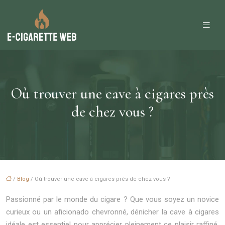
Où trouver une cave à cigares près
de chez vous ?
/
Blog
/ Où trouver une cave à cigares près de chez vous ?
Passionné par le monde du cigare ? Que vous soyez un novice
curieux ou un aficionado chevronné, dénicher la cave à cigares
idéale est essentiel pour apprécier pleinement ce plaisir raffiné.