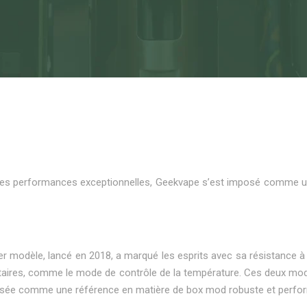
 et ses performances exceptionnelles, Geekvape s’est imposé comme 
 modèle, lancé en 2018, a marqué les esprits avec sa résistance à l
ntaires, comme le mode de contrôle de la température. Ces deux modèl
 imposée comme une référence en matière de box mod robuste et perf