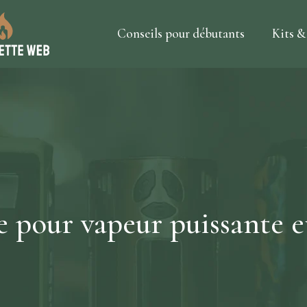
Conseils pour débutants
Kits &
te pour vapeur puissante e