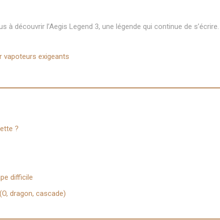
s à découvrir l’Aegis Legend 3, une légende qui continue de s’écrire.
r vapoteurs exigeants
ette ?
e difficile
 (O, dragon, cascade)