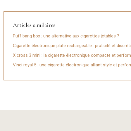
Articles similaires
Puff bang box : une alternative aux cigarettes jetables ?
Cigarette électronique plate rechargeable : praticité et discré
X cross 3 mini : la cigarette électronique compacte et perfo
Vinci royal 5 : une cigarette électronique alliant style et perf