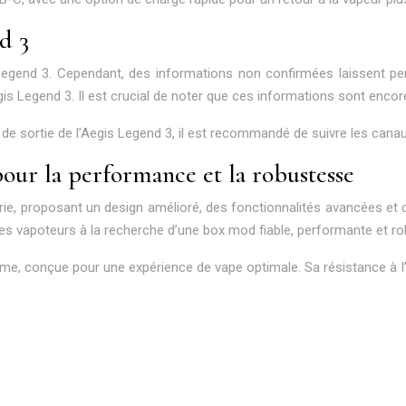
d 3
 Legend 3. Cependant, des informations non confirmées laissent pe
 Legend 3. Il est crucial de noter que ces informations sont encore 
te de sortie de l’Aegis Legend 3, il est recommandé de suivre les c
our la performance et la robustesse
érie, proposant un design amélioré, des fonctionnalités avancées et 
s vapoteurs à la recherche d’une box mod fiable, performante et ro
 conçue pour une expérience de vape optimale. Sa résistance à l’ea