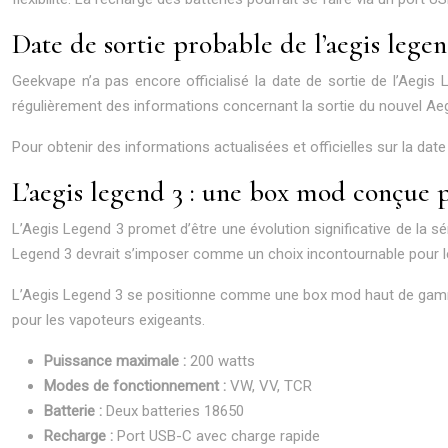
Date de sortie probable de l’aegis legen
Geekvape n’a pas encore officialisé la date de sortie de l’Aegis
régulièrement des informations concernant la sortie du nouvel Aegis
Pour obtenir des informations actualisées et officielles sur la da
L’aegis legend 3 : une box mod conçue p
L’Aegis Legend 3 promet d’être une évolution significative de la s
Legend 3 devrait s’imposer comme un choix incontournable pour le
L’Aegis Legend 3 se positionne comme une box mod haut de gamme,
pour les vapoteurs exigeants.
Puissance maximale :
200 watts
Modes de fonctionnement :
VW, VV, TCR
Batterie :
Deux batteries 18650
Recharge :
Port USB-C avec charge rapide