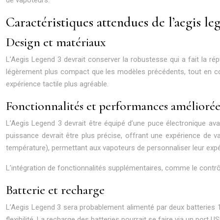
Caractéristiques attendues de l’aegis le
Design et matériaux
L’Aegis Legend 3 devrait conserver la robustesse qui a fait la répu
légèrement plus compact que les modèles précédents, tout en cons
expérience tactile plus agréable.
Fonctionnalités et performances améliorée
L’Aegis Legend 3 devrait être équipé d’une puce électronique av
puissance devrait être plus précise, offrant une expérience de 
température), permettant aux vapoteurs de personnaliser leur expér
L’intégration de fonctionnalités supplémentaires, comme le contrô
Batterie et recharge
L’Aegis Legend 3 sera probablement alimenté par deux batteries 18
flexibilité. La recharge des batteries pourrait se faire via un port