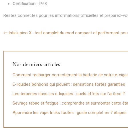
Certification :
IP68
Restez connectés pour les informations officielles et préparez-vou
Istick pico X : test complet du mod compact et performant pou
Nos derniers articles
Comment recharger correctement la batterie de votre e-cigar
E-liquides bonbons qui piquent : sensations fortes garanties
Les terpènes dans les e-liquides : quels effets sur l’arôme ?
Sevrage tabac et fatigue : comprendre et surmonter cette étap
Apprendre les vape tricks faciles : guide complet en 7 étapes