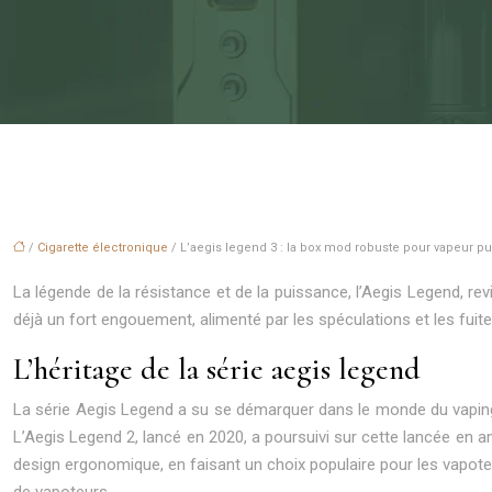
/
Cigarette électronique
/ L’aegis legend 3 : la box mod robuste pour vapeur pu
La légende de la résistance et de la puissance, l’Aegis Legend, 
déjà un fort engouement, alimenté par les spéculations et les fuite
L’héritage de la série aegis legend
La série Aegis Legend a su se démarquer dans le monde du vaping g
L’Aegis Legend 2, lancé en 2020, a poursuivi sur cette lancée en 
design ergonomique, en faisant un choix populaire pour les vapo
de vapoteurs.