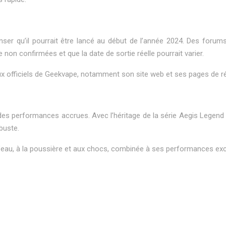
nser qu’il pourrait être lancé au début de l’année 2024. Des forum
non confirmées et que la date de sortie réelle pourrait varier.
anaux officiels de Geekvape, notamment son site web et ses pages de 
des performances accrues. Avec l’héritage de la série Aegis Legend e
buste.
u, à la poussière et aux chocs, combinée à ses performances except