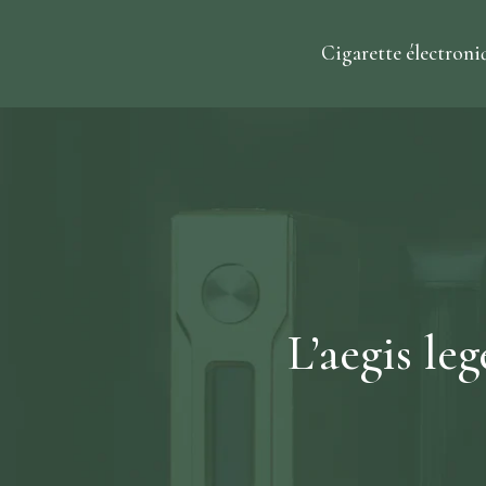
Cigarette électroni
L’aegis le