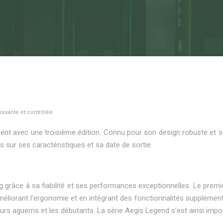
issante et contrôlée
revient avec une troisième édition. Connu pour son design robuste
s sur ses caractéristiques et sa date de sortie.
râce à sa fiabilité et ses performances exceptionnelles. Le premier
améliorant l’ergonomie et en intégrant des fonctionnalités suppléme
teurs aguerris et les débutants. La série Aegis Legend s’est ainsi